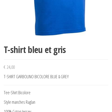
T-shirt bleu et gris
€
24,00
T-SHIRT GARBOLINO BICOLORE BLUE & GREY
Tee-Shirt Bicolore
Style manches Raglan
100% Coton Jersey