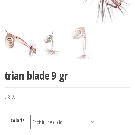
trian blade 9 gr
€
8,95
coloris