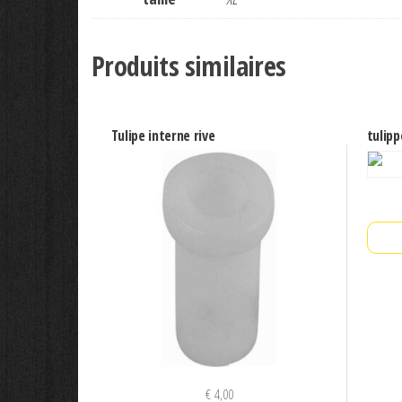
Produits similaires
Tulipe interne rive
tulip
€
4,00