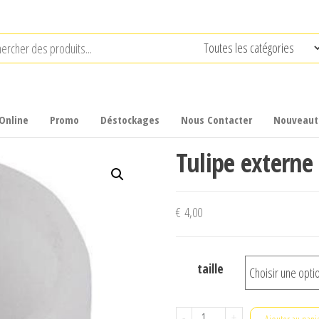
Online
Promo
Déstockages
Nous Contacter
Nouveaut
Tulipe externe 
€
4,00
taille
quantité
-
+