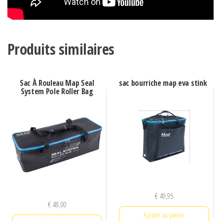
Produits similaires
Sac À Rouleau Map Seal
sac bourriche map eva stink
System Pole Roller Bag
€
49,95
€
48,00
Ajouter au panier