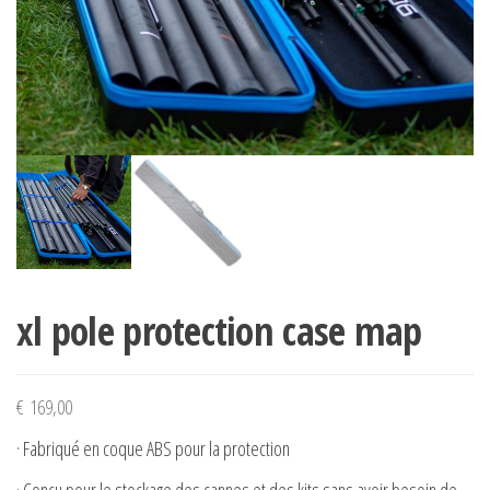
xl pole protection case map
€
169,00
· Fabriqué en coque ABS pour la protection
· Conçu pour le stockage des cannes et des kits sans avoir besoin de