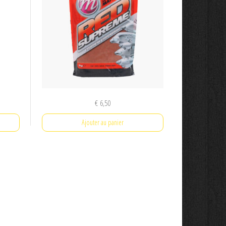
€
6,50
Ajouter au panier