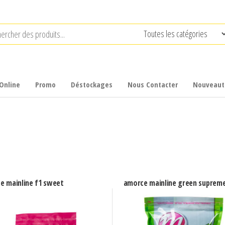
Online
Promo
Déstockages
Nous Contacter
Nouveaut
e mainline f1 sweet
amorce mainline green suprem