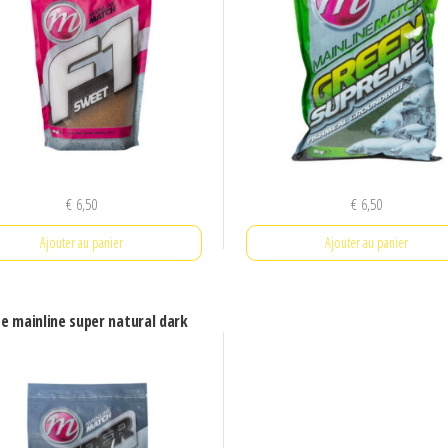
€
6,50
€
6,50
Ajouter au panier
Ajouter au panier
e mainline super natural dark