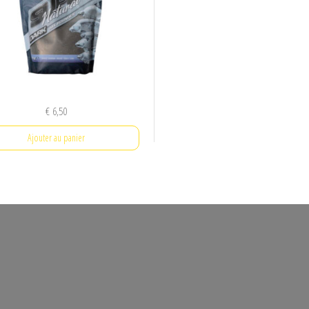
€
6,50
Ajouter au panier