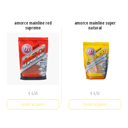
amorce mainline red
amorce mainline super
supreme
natural
€
6,50
€
6,50
Ajouter au panier
Ajouter au panier