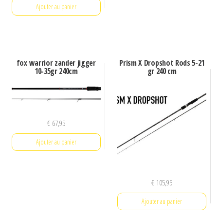
Ajouter au panier
fox warrior zander jigger
Prism X Dropshot Rods 5-21
10-35gr 240cm
gr 240 cm
€
67,95
Ajouter au panier
€
105,95
Ajouter au panier