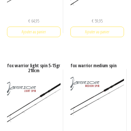
€
64,95
€
59,95
Ajouter au panier
Ajouter au panier
fox warrior light spin 5-15gr
fox warrior medium spin
210cm