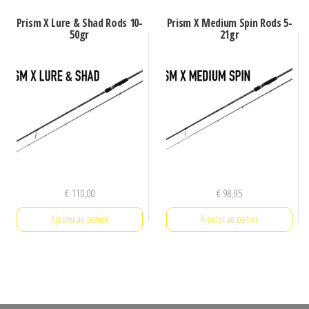
Prism X Lure & Shad Rods 10-
Prism X Medium Spin Rods 5-
50gr
21gr
€
110,00
€
98,95
Ajouter au panier
Ajouter au panier