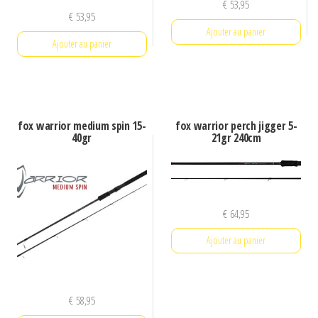
€
53,95
€
53,95
Ajouter au panier
Ajouter au panier
fox warrior medium spin 15-
fox warrior perch jigger 5-
40gr
21gr 240cm
€
64,95
Ajouter au panier
€
58,95