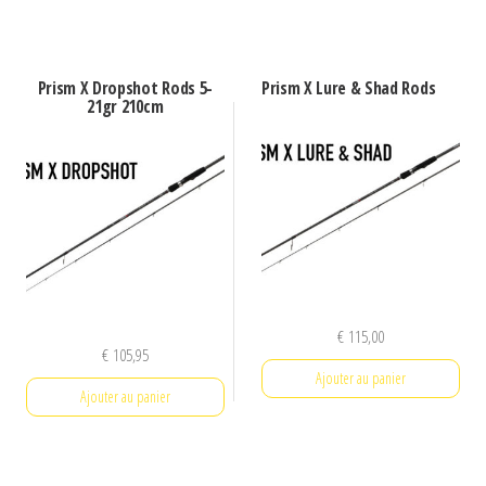
Prism X Dropshot Rods 5-
Prism X Lure & Shad Rods
21gr 210cm
€
115,00
€
105,95
Ajouter au panier
Ajouter au panier