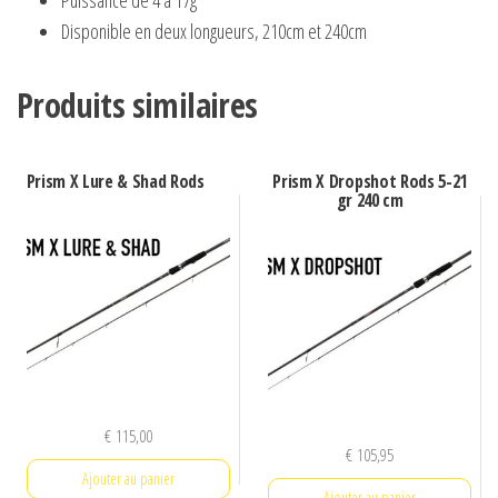
Disponible en deux longueurs, 210cm et 240cm
Produits similaires
Prism X Lure & Shad Rods
Prism X Dropshot Rods 5-21
gr 240 cm
€
115,00
€
105,95
Ajouter au panier
Ajouter au panier