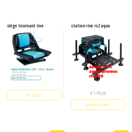
siège tournant rive
station rive rs2 aqua
€
1.199,00
Lire la suite
Ajouter au panier