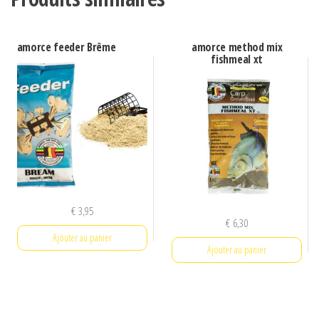
amorce feeder Brême
amorce method mix
fishmeal xt
€
3,95
€
6,30
Ajouter au panier
Ajouter au panier