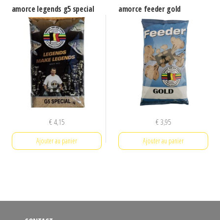
amorce legends g5 special
amorce feeder gold
€
4,15
€
3,95
Ajouter au panier
Ajouter au panier