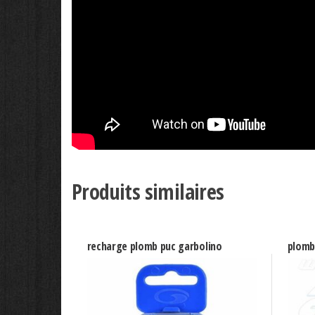
Produits similaires
recharge plomb puc garbolino
plomb