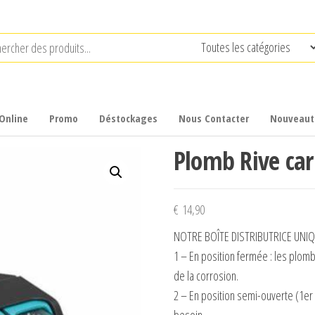
Online
Promo
Déstockages
Nous Contacter
Nouveaut
Plomb Rive car
€
14,90
NOTRE BOÎTE DISTRIBUTRICE UNI
1 – En position fermée : les plom
de la corrosion.
2 – En position semi-ouverte (1er 
besoin.