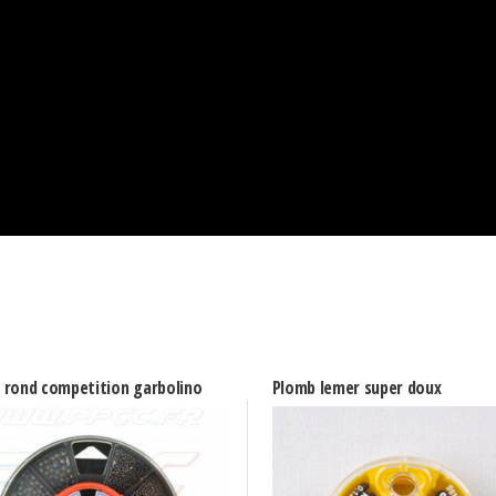
 rond competition garbolino
Plomb lemer super doux