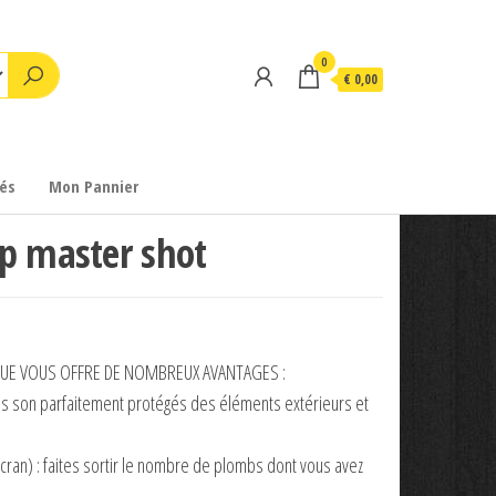
0
€ 0,00
és
Mon Pannier
p master shot
QUE VOUS OFFRE DE NOMBREUX AVANTAGES :
bs son parfaitement protégés des éléments extérieurs et
cran) : faites sortir le nombre de plombs dont vous avez