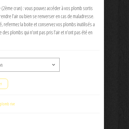
e (2ème cran) : vous pouvez accéder à vos plomb sortis
rendre l’air ou bien se renverser en cas de maladresse.
, refermez la boite et conservez vos plombs inutilisés a
te des plombs qui n’ont pas pris l’air et n’ont pas été en
er
plomb rive