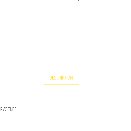
600
DESCRIPTION
 PVC TUBE