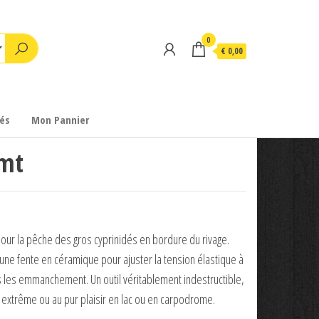
0
€ 0,00
és
Mon Pannier
6mt
ur la pêche des gros cyprinidés en bordure du rivage.
une fente en céramique pour ajuster la tension élastique à
s les emmanchement. Un outil véritablement indestructible,
 extrême ou au pur plaisir en lac ou en carpodrome.