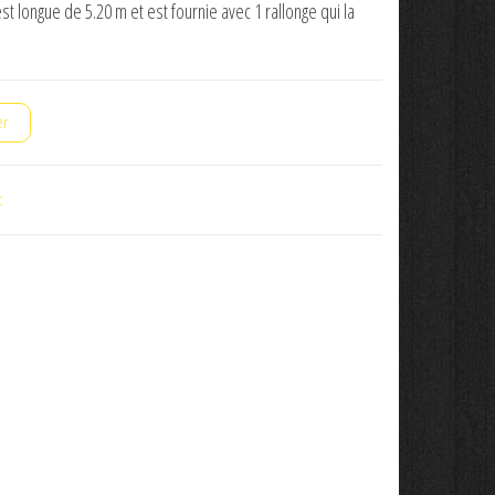
t longue de 5.20 m et est fournie avec 1 rallonge qui la
er
c