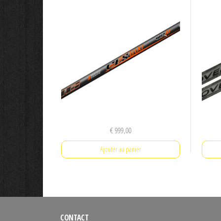
€
999,00
Ajouter au panier
CONTACT