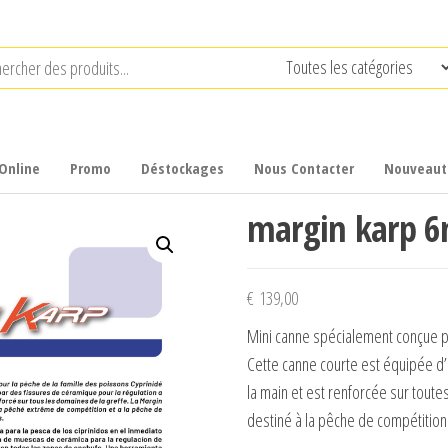
Online
Promo
Déstockages
Nous Contacter
Nouveaut
margin karp 
€
139,00
Mini canne spécialement conçue po
Cette canne courte est équipée d’
la main et est renforcée sur toute
destiné à la pêche de compétition