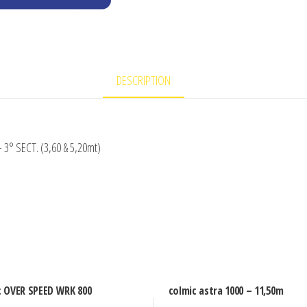
DESCRIPTION
 3° SECT. (3,60 & 5,20mt)
c OVER SPEED WRK 800
colmic astra 1000 – 11,50m