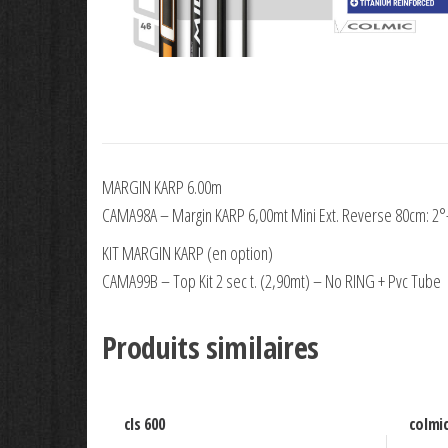
MARGIN KARP 6.00m
CAMA98A – Margin KARP 6,00mt Mini Ext. Reverse 80cm: 2°-
KIT MARGIN KARP (en option)
CAMA99B – Top Kit 2 sec t. (2,90mt) – No RING + Pvc Tube
Produits similaires
cls 600
colmi