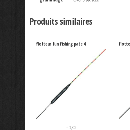
Produits similaires
flotteur fun fishing pate 4
flotte
€
3,80