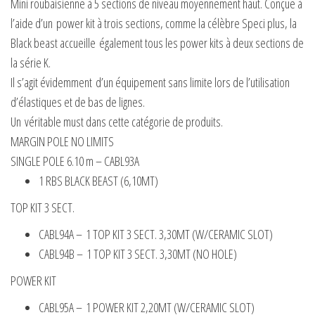
Mini roubaisienne à 5 sections de niveau moyennement haut. Conçue à
l’aide d’un power kit à trois sections, comme la célèbre Speci plus, la
Black beast accueille également tous les power kits à deux sections de
la série K.
Il s’agit évidemment d’un équipement sans limite lors de l’utilisation
d’élastiques et de bas de lignes.
Un véritable must dans cette catégorie de produits.
MARGIN POLE NO LIMITS
SINGLE POLE 6.10 m – CABL93A
1 RBS BLACK BEAST (6,10MT)
TOP KIT 3 SECT.
CABL94A – 1 TOP KIT 3 SECT. 3,30MT (W/CERAMIC SLOT)
CABL94B – 1 TOP KIT 3 SECT. 3,30MT (NO HOLE)
POWER KIT
CABL95A – 1 POWER KIT 2,20MT (W/CERAMIC SLOT)