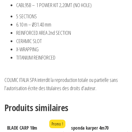
CABL95B – 1 POWER KIT 2,20MT (NO HOLE)
5 SECTIONS
6.10 m – Ø31.40 mm
REINFORCED AREA 2nd SECTION
CERAMIC SLOT
X-WRAPPING
TITANIUM REINFORCED
COLMIC ITALIA SPA interdit la reproduction totale ou partielle sans
l’autorisation écrite des titulaires des droits d’auteur.
Produits similaires
Promo !
BLADE CARP 10m
sponda karper 4m70