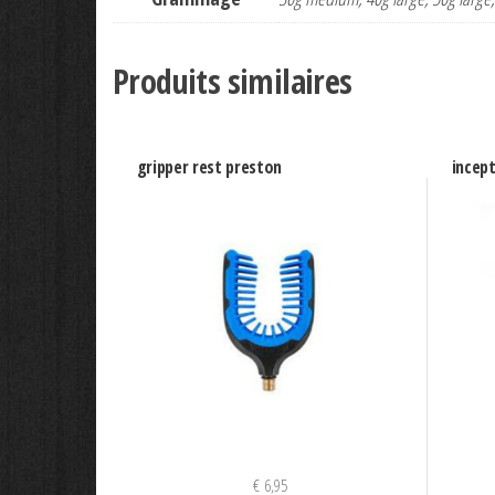
Produits similaires
gripper rest preston
incept
€
6,95