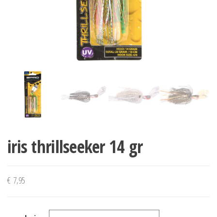
iris thrillseeker 14 gr
€
7,95