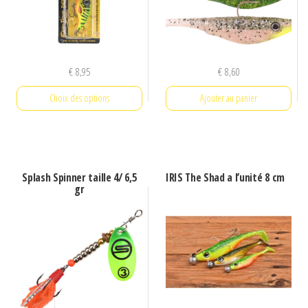
€
8,95
€
8,60
Choix des options
Ajouter au panier
Ce
produit
a
Splash Spinner taille 4/ 6,5
IRIS The Shad a l’unité 8 cm
plusieurs
gr
variations.
Les
options
peuvent
être
choisies