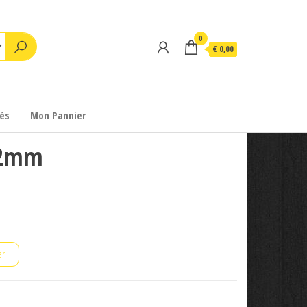
0
€ 0,00
és
Mon Pannier
 32mm
er