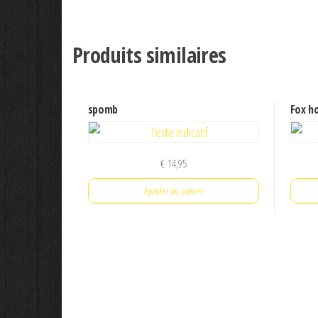
Produits similaires
spomb
Fox ho
€
14,95
Ajouter au panier