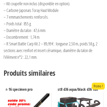
– Kit coupelle non inclus (disponible en option).
– Carbone Japonais Toray Haut Module.
– 7 emmanchements renforcés.
– Poids total : 855 g.
– Diamètre du talon : 47,6 mm.
– Encombrement : 1,74 m.
– R Smart Battle Carp Kit 2 – 89,99 € : longueur 2,50 m, poids 58 g, 2
sections avec renfort et insert céramique, diamètre du talon de
l’élément n°2 : 22,1 mm.
Produits similaires
Promo !
r-16 specimen pro
st8 d36 aqua/black d36 full