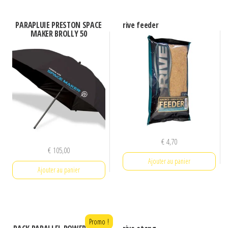
PARAPLUIE PRESTON SPACE
rive feeder
MAKER BROLLY 50
€
4,70
€
105,00
Ajouter au panier
Ajouter au panier
Promo !