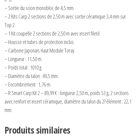
– Sortie du scion monobloc de 4,5 mm.
– 2 Kits Carp 2 sections de 2,50 m avec sortie céramique 3,4 mm sur
Top 2.
– 1 Kit coupelle 2 sections de 2,50 m avec insert fileté.
– Housse et tubes de protection inclus.
– Carbone Japonais Haut Module Toray.
– Longueur : 11,50 m.
– Poids total : 1010 g.
– Diamètre du talon : 49,5 mm.
– Encombrement : 1,76 m.
– R Smart Carp Kit 2 – 89,99 € : longueur 2,50 m, poids 53 g, 2 sections
avec renfort et insert céramique, diamètre du talon du 2? élément : 22,1
mm.
Produits similaires