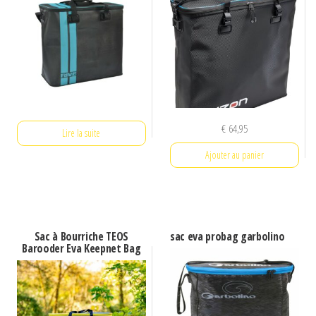
€
64,95
Lire la suite
Ajouter au panier
Sac à Bourriche TEOS
sac eva probag garbolino
Barooder Eva Keepnet Bag