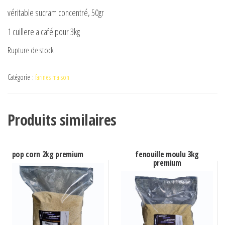
véritable sucram concentré, 50gr
1 cuillere a café pour 3kg
Rupture de stock
Catégorie :
farines maison
Produits similaires
pop corn 2kg premium
fenouille moulu 3kg
premium