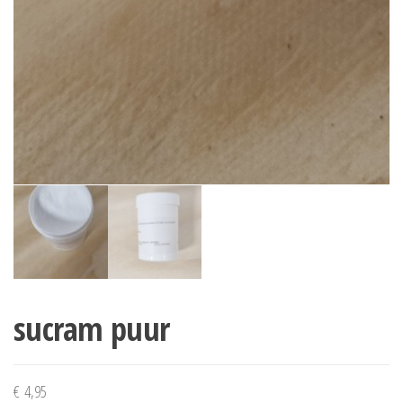
sucram puur
€
4,95