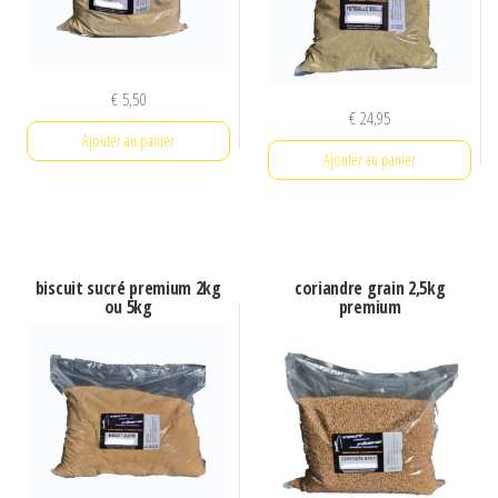
€
5,50
€
24,95
Ajouter au panier
Ajouter au panier
biscuit sucré premium 2kg
coriandre grain 2,5kg
ou 5kg
premium